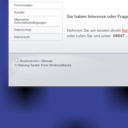
Trocknungen
Kontakt
Sie haben Interesse oder Frag
Allgemeine
Geschäftsbedingungen
Datenschutz
Nehmen Sie am besten direkt
Kon
oder rufen Sie uns unter
08847 -
Impressum
Druckversion
|
Sitemap
© Heizung-Sanitär Ernst Vorderwülbecke