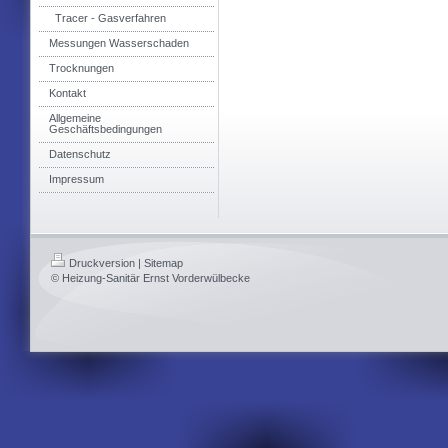
Tracer - Gasverfahren
Messungen Wasserschaden
Trocknungen
Kontakt
Allgemeine
Geschäftsbedingungen
Datenschutz
Impressum
Druckversion
|
Sitemap
© Heizung-Sanitär Ernst Vorderwülbecke