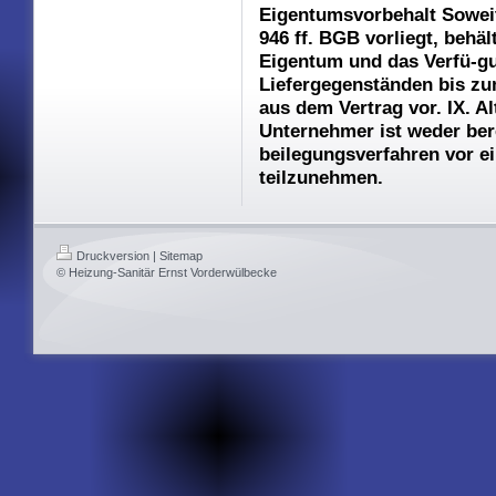
Eigentumsvorbehalt Sowei
946 ff. BGB vorliegt, behä
Eigentum und das Verfü-g
Liefergegenständen bis zu
aus dem Vertrag vor. IX. Al
Unternehmer ist weder berei
beilegungsverfahren vor e
teilzunehmen.
Druckversion
|
Sitemap
© Heizung-Sanitär Ernst Vorderwülbecke