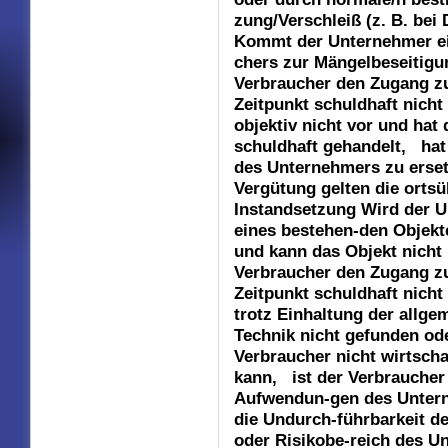
zung/Verschleiß (z. B. bei
Kommt der Unternehmer ei
chers zur Mängelbeseitigu
Verbraucher den Zugang z
Zeitpunkt schuldhaft nicht
objektiv nicht vor und hat
schuldhaft gehandelt, ha
des Unternehmers zu erset
Vergütung gelten die ortsü
Instandsetzung Wird der U
eines bestehen-den Objekte
und kann das Objekt nicht 
Verbraucher den Zugang z
Zeitpunkt schuldhaft nicht
trotz Einhaltung der allge
Technik nicht gefunden o
Verbraucher nicht wirtscha
kann, ist der Verbraucher 
Aufwendun-gen des Unterne
die Undurch-führbarkeit d
oder Risikobe-reich des Unt