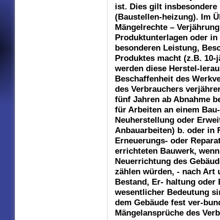
ist. Dies gilt insbesondere
(Baustellen-heizung). Im Ü
Mängelrechte – Verjährung 
Produktunterlagen oder in
besonderen Leistung, Besch
Produktes macht (z.B. 10-j
werden diese Herstel-lerau
Beschaffenheit des Werkve
des Verbrauchers verjähre
fünf Jahren ab Abnahme be
für Arbeiten an einem Bau-
Neuherstellung oder Erwei
Anbauarbeiten) b. oder in 
Erneuerungs- oder Reparat
errichteten Bauwerk, wenn
Neuerrichtung des Gebäud
zählen würden, - nach Art
Bestand, Er- haltung oder
wesentlicher Bedeutung sin
dem Gebäude fest ver-bund
Mängelansprüche des Verb